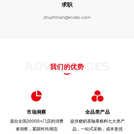
求职
zhuzhihan@mxbc.com
ADVANTAGES
我们的优势
市场洞察
全品类产品
源自全国20000+门店的消费
提供糖奶茶咖果粮料七大类产
者洞察，紧跟时尚潮流
品，一站式采购，成本更优