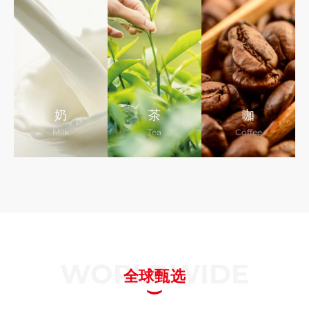
奶
茶
咖
Milk
Tea
Coffee
WORLDWIDE
全球甄选