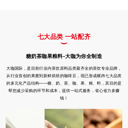
CATEGORY
七大品类 一站配齐
糖奶茶咖果粮料-大咖为你全制造
大咖国际，是目前行业内茶饮原料品类最齐全的茶饮专业品牌，
从行业首创的果蜜到新鲜烘焙的咖啡豆，现已形成横跨七大品类
的多元化产品结构——糖、奶、茶、咖、果、粮、料，其目的是
帮您减少采购的环节和成本，提供一站式服务，省心省力多赚
钱！