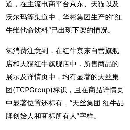
道，在主流电商平台京东、天猫以及
沃尔玛等渠道中，华彬集团生产的“红
牛维他命饮料”已出现下架的情况。
氢消费注意到，在红牛京东自营旗舰
店和天猫红牛旗舰店中，所售商品的
展示及详情页中，均有显著的天丝集
团(TCPGroup)标识，且在商品详情页
中显著位置还标有，“天丝集团 红牛品
牌创始人和商标所有人”字样。