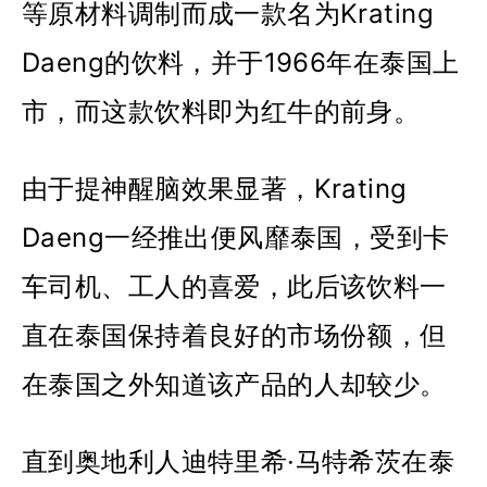
等原材料调制而成一款名为Krating
Daeng的饮料，并于1966年在泰国上
市，而这款饮料即为红牛的前身。
由于提神醒脑效果显著，Krating
Daeng一经推出便风靡泰国，受到卡
车司机、工人的喜爱，此后该饮料一
直在泰国保持着良好的市场份额，但
在泰国之外知道该产品的人却较少。
直到奥地利人迪特里希·马特希茨在泰