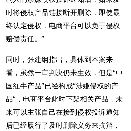
时将侵权产品链接断开删除，即使最
终认定侵权，电商平台可以免于侵权
赔偿责任。”
同时，张建纲指出，具体到本案来
看，虽然一审判决仍未生效，但是“中
国红牛产品”已经构成“涉嫌侵权的产
品”，电商平台此时下架相关产品，未
来可以主张自己在接到侵权投诉通知
后已经履行了及时删除义务来抗辩，