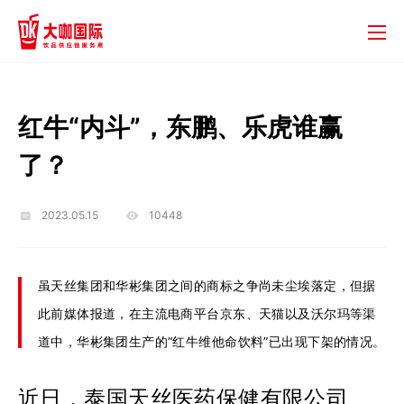
红牛“内斗”，东鹏、乐虎谁赢
了？
2023.05.15
10448
虽天丝集团和华彬集团之间的商标之争尚未尘埃落定，但据
此前媒体报道，在主流电商平台京东、天猫以及沃尔玛等渠
道中，华彬集团生产的“红牛维他命饮料”已出现下架的情况。
近日，泰国天丝医药保健有限公司