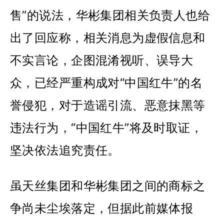
售”的说法，华彬集团相关负责人也给
出了回应称，相关消息为虚假信息和
不实言论，企图混淆视听、误导大
众，已经严重构成对“中国红牛”的名
誉侵犯，对于造谣引流、恶意抹黑等
违法行为，“中国红牛”将及时取证，
坚决依法追究责任。
虽天丝集团和华彬集团之间的商标之
争尚未尘埃落定，但据此前媒体报