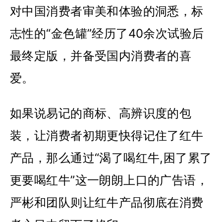
对中国消费者审美和体验的洞悉，标
志性的“金色罐”经历了40余次试验后
最终定版，并备受国内消费者的喜
爱。
如果说易记的商标、高辨识度的包
装，让消费者初期更快得记住了红牛
产品，那么通过“渴了喝红牛,困了累了
更要喝红牛”这一朗朗上口的广告语，
严彬和团队则让红牛产品彻底在消费