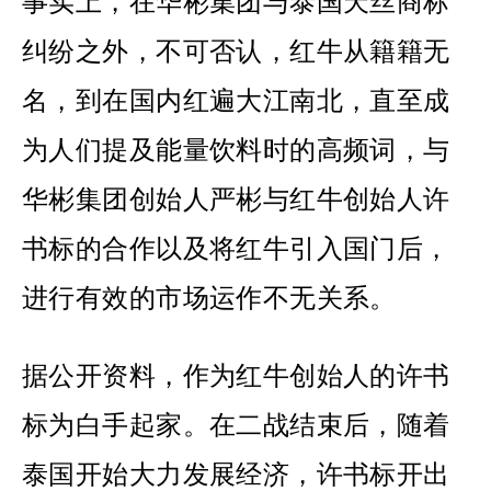
事实上，在华彬集团与泰国天丝商标
纠纷之外，不可否认，红牛从籍籍无
名，到在国内红遍大江南北，直至成
为人们提及能量饮料时的高频词，与
华彬集团创始人严彬与红牛创始人许
书标的合作以及将红牛引入国门后，
进行有效的市场运作不无关系。
据公开资料，作为红牛创始人的许书
标为白手起家。在二战结束后，随着
泰国开始大力发展经济，许书标开出