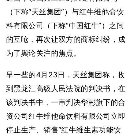
（下称“天丝集团”）与红牛维他命饮
料有限公司（下称“中国红牛”）之间
的互呛，再次让双方的商标纠纷，成
为了舆论关注的焦点。
早一些的4月23日，天丝集团称，收
到黑龙江高级人民法院的判决书，在
该判决书中，一审判决华彬旗下的合
资公司红牛维他命饮料有限公司立即
停止生产、销售“红牛维生素功能饮