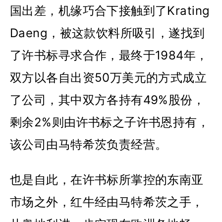
国出差，机缘巧合下接触到了Krating
Daeng，被这款饮料所吸引，遂找到
了许书标寻求合作，最终于1984年，
双方以各自出资50万美元的方式成立
了公司，其中双方各持有49%股份，
剩余2%则由许书标之子许书恩持有，
该公司由马特希茨负责经营。
也是自此，在许书标所掌控的东南亚
市场之外，红牛经由马特希茨之手，