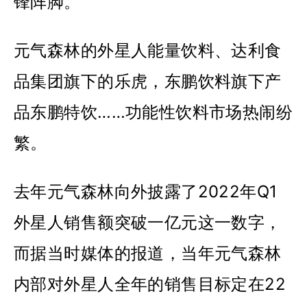
锋阵脚。
元气森林的外星人能量饮料、达利食
品集团旗下的乐虎，东鹏饮料旗下产
品东鹏特饮……功能性饮料市场热闹纷
繁。
去年元气森林向外披露了2022年Q1
外星人销售额突破一亿元这一数字，
而据当时媒体的报道，当年元气森林
内部对外星人全年的销售目标定在22