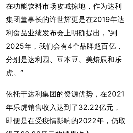
在功能饮料市场攻城掠地，作为达利
集团董事长的许世辉更是在2019年达
利食品业绩发布会上明确提出，“到
2025年，我们会有4个品牌超百亿，
分别是达利园、豆本豆、美焙辰和乐
虎。”
依托于达利集团的资源优势，在2021
年乐虎销售收入达到了32.22亿元，
即便是在受疫情影响的2022年，仍取