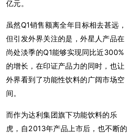
亿元。
虽然Q1销售额离全年目标相去甚远，
但引发外界关注的是，外星人产品在
尚处淡季的Q1能够实现同比近300%
的增长，在印证产品力的同时，也让
外界看到了功能性饮料的广阔市场空
间。
而作为达利集团旗下功能饮料的乐
虎，自2013年产品上市后，也不断的