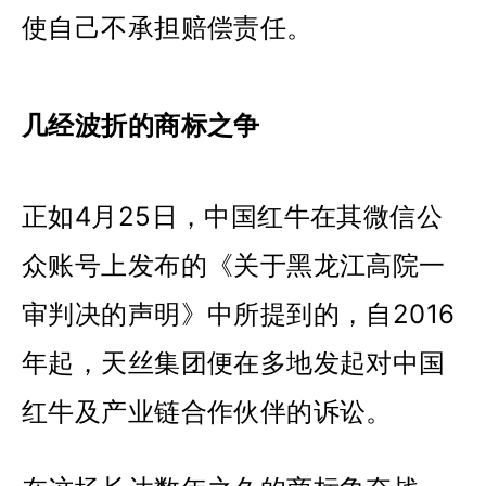
使自己不承担赔偿责任。
几经波折的商标之争
正如4月25日，中国红牛在其微信公
众账号上发布的《关于黑龙江高院一
审判决的声明》中所提到的，自2016
年起，天丝集团便在多地发起对中国
红牛及产业链合作伙伴的诉讼。