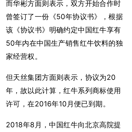
而华彬方面则表示，双方开始合作时
曾签订了一份《50年协议书》，根据
该《协议书》明确约定中国红牛享有
50年内在中国生产销售红牛饮料的独
家经营权。
但天丝集团方面则表示，协议为20
年，故以此计算，红牛系列商标使用
许可，在2016年10月便已到期。
2018年8月，中国红牛向北京高院提