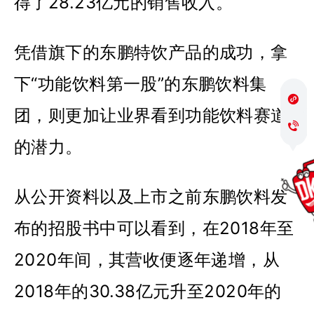
得了28.23亿元的销售收入。
凭借旗下的东鹏特饮产品的成功，拿
下“功能饮料第一股”的东鹏饮料集
团，则更加让业界看到功能饮料赛道
的潜力。
从公开资料以及上市之前东鹏饮料发
布的招股书中可以看到，在2018年至
2020年间，其营收便逐年递增，从
2018年的30.38亿元升至2020年的