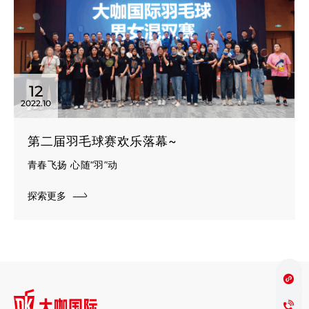
12
2022.10
第二届羽毛球赛欢乐落幕~
青春飞扬 心随“羽”动
探索更多