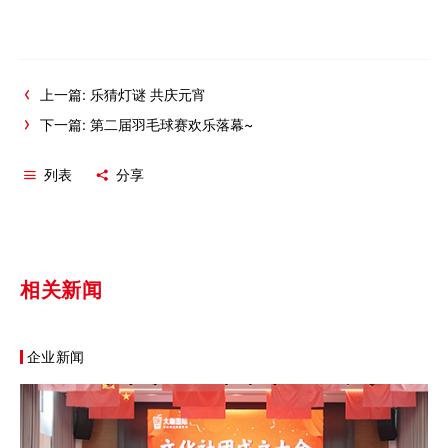
上一篇: 乐猜灯谜 共庆元宵
下一篇: 第二届羽毛球赛欢乐落幕~
列表
分享
相关新闻
企业新闻