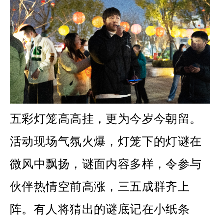
五彩灯笼高高挂，更为今岁今朝留。
活动现场气氛火爆，灯笼下的灯谜在
微风中飘扬，谜面内容多样，令参与
伙伴热情空前高涨，三五成群齐上
阵。有人将猜出的谜底记在小纸条