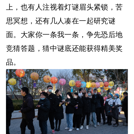
上，也有人注视着灯谜眉头紧锁，苦
思冥想，还有几人凑在一起研究谜
面。大家你一条我一条，争先恐后地
竞猜答题，猜中谜底还能获得精美奖
品。