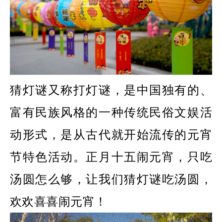
猜灯谜又称打灯谜，是中国独有的、
富有民族风格的一种传统民俗文娱活
动形式，是从古代就开始流传的元宵
节特色活动。正月十五闹元宵，只吃
汤圆怎么够，让我们猜灯谜吃汤圆，
欢欢喜喜闹元宵！