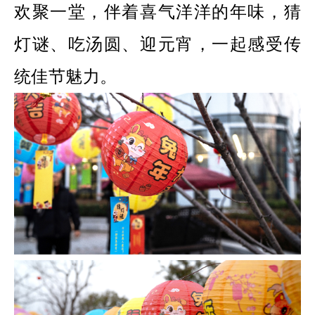
欢聚一堂，伴着喜气洋洋的年味，猜
灯谜、吃汤圆、迎元宵，一起感受传
统佳节魅力。